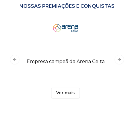
NOSSAS PREMIAÇÕES E CONQUISTAS
Acelerad
Empresa campeã da Arena Celta
Previous slide
Next s
Ver mais