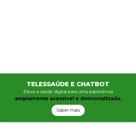
TELESSAÚDE E CHATBOT
Eleve a saúde digital para uma experiência
amplamente acessível e democratizada.
Saber mais