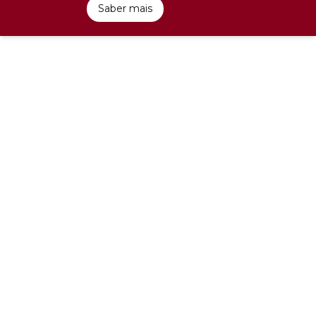
Saber mais
NOSSO PRODUTO
SOUL.TELESSAÚDE