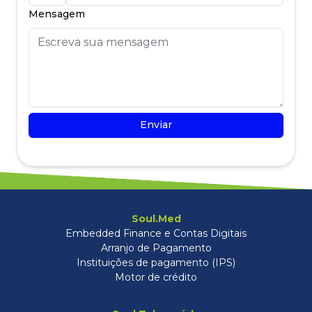
Mensagem
Enviar
Soul.Med
Embedded Finance e Contas Digitais
Arranjo de Pagamento
Instituições de pagamento (IPS)
Motor de crédito