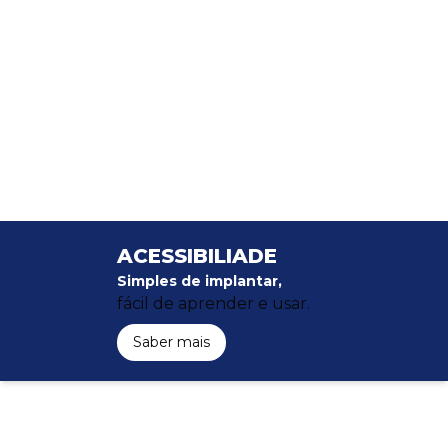
ACESSIBILIADE
Simples de implantar,
fácil de aprender e usar.
Saber mais