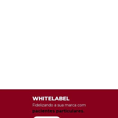
WHITELABEL
Fidelizando a sua marca com
pacientes particulares.