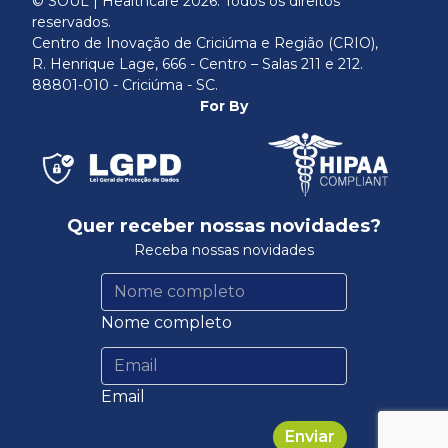
© SOUL | Healthcare
2026
. Todos os direitos
reservados.
Centro de Inovação de Criciúma e Região (CRIO),
R. Henrique Lage, 666 - Centro – Salas 211 e 212.
88801-010 - Criciúma - SC.
For By
Quer receber nossas novidades?
Receba nossas novidades
Nome completo
Email
Enviar